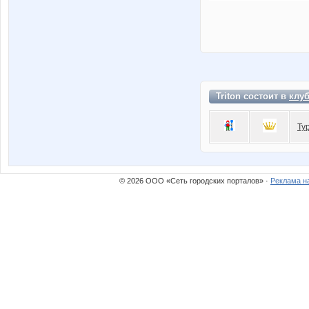
Triton состоит в
клу
Ту
© 2026 ООО «Сеть городских порталов» ·
Реклама н