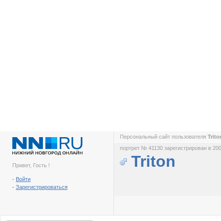
Персональный сайт пользователя
Trit
портрет № 41130 зарегистрирован в 200
Triton
Привет, Гость !
-
Войти
-
Зарегистрироваться